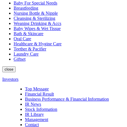
Baby For Special Needs
Breastfeeding
Nursing Bottle & Nipple
Cleansing & Sterilizing
Weaning Drinking & Accs
Baby Wipes & Wet Tissue
Bath & Skincare
Oral Care
Healthcare & Hygine Care
Teether & Pacifier
Laundry Care
Giftset
close
Investors
Top Message
Financial Result
Business Performance & Financial Information
IR News
Stock Information
IR Library
Management
Contact