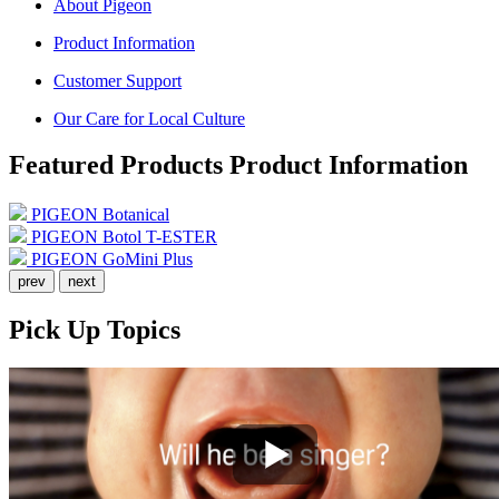
About Pigeon
Product Information
Customer Support
Our Care for Local Culture
Featured Products
Product Information
PIGEON Botanical
PIGEON Botol T-ESTER
PIGEON GoMini Plus
prev
next
Pick Up
Topics