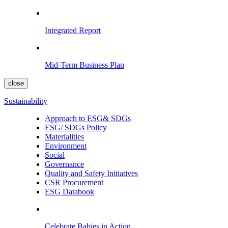
Integrated Report
Mid-Term Business Plan
close
Sustainability
Approach to ESG& SDGs
ESG/ SDGs Policy
Materialities
Environment
Social
Governance
Quality and Safety Initiatives
CSR Procurement
ESG Databook
Celebrate Babies in Action