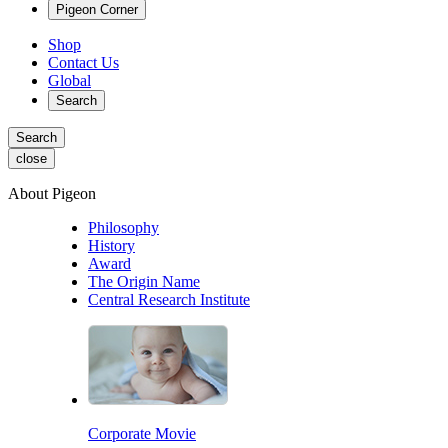
Pigeon Corner
Shop
Contact Us
Global
Search
Search
close
About Pigeon
Philosophy
History
Award
The Origin Name
Central Research Institute
Corporate Movie